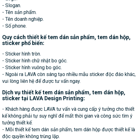
- Slogan.
- Tên sản phẩm.
- Tên doanh nghiệp.
- Số phone.
Quy cách thiết kế tem dán sản phẩm, tem dán hộp,
sticker phổ biến:
- Sticker hình tròn.
- Sticker hình chữ nhật bo góc.
- Sticker hình vuông bo góc.
- Ngoài ra LAVA còn sáng tạo nhiều mẫu sticker độc đáo khác,
vui lòng liên hệ để được tư vấn ngay.
Dịch vụ thiết kế tem dán sản phẩm, tem dán hộp,
sticker tại LAVA Design Printing:
- Khách hàng được LAVA tư vấn và cung cấp ý tưởng cho thiết
kế không phải tự suy nghĩ để mất thời gian và công sức tìm ý
tưởng thiết kế.
- Mỗi thiết kế tem dán sản phẩm, tem dán hộp được thiết kế là
độc quyền không trùng lặp.