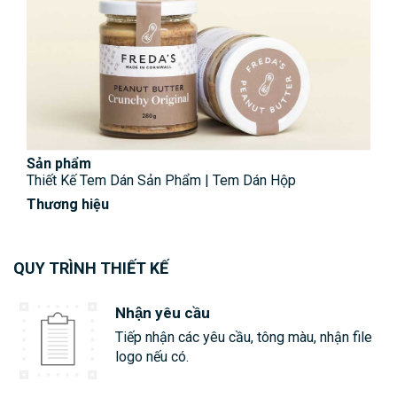
Sản phẩm
Sản
Thiết Kế Tem Dán Sản Phẩm | Tem Dán Hộp
Thi
Thương hiệu
Thư
QUY TRÌNH THIẾT KẾ
Nhận yêu cầu
Tiếp nhận các yêu cầu, tông màu, nhận file
logo nếu có.