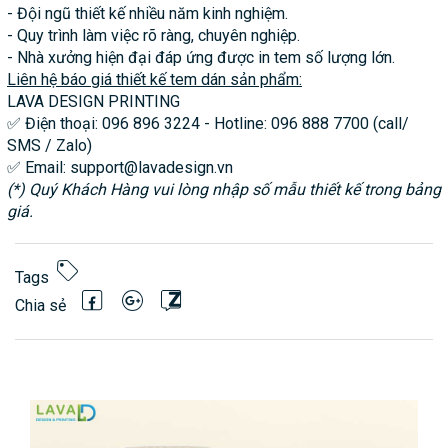
- Đội ngũ thiết kế nhiều năm kinh nghiệm.
- Quy trình làm việc rõ ràng, chuyên nghiệp.
- Nhà xưởng hiện đại đáp ứng được in tem số lượng lớn.
Liên hệ báo giá thiết kế tem dán sản phẩm:
LAVA DESIGN PRINTING
✅ Điện thoại: 096 896 3224 - Hotline: 096 888 7700 (call/
SMS / Zalo)
✅ Email: support@lavadesign.vn
(*) Quý Khách Hàng vui lòng nhập số mẫu thiết kế trong bảng
giá.
Tags
Chia sẻ