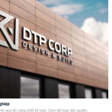
ghiệp
ên quy tắc vàng thiết kế logo. Cam kết logo độc quyền.