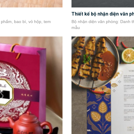
Thiết kế bộ nhận diện văn 
 phẩm, bao bì, vỏ hộp, tem
Bộ nhận diện văn phòng: Danh th
mẫu