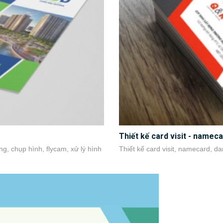
Thiết kế card visit - nameca
ng, chụp hình, flycam, xử lý hình
Thiết kế card visit, namecard, d