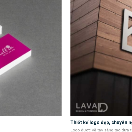
Thiết kế logo đẹp, chuyên n
Logo được vẽ tay sáng tạo dựa tr