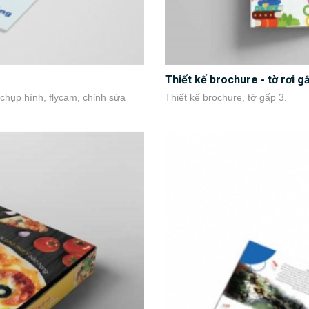
Thiết kế brochure - tờ rơi g
 chụp hình, flycam, chỉnh sửa
Thiết kế brochure, tờ gấp 3.