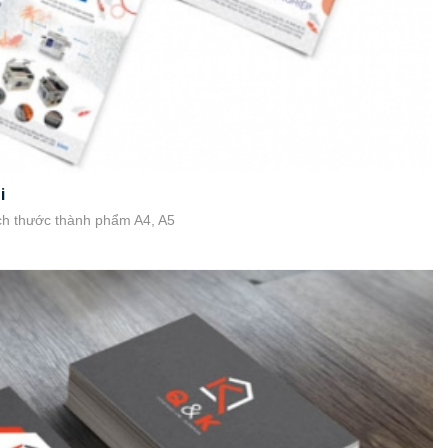
i
ích thước thành phẩm A4, A5