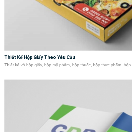
Thiết Kế Hộp Giấy Theo Yêu Cầu
Thiết kế vỏ hộp giấy, hộp mỹ phẩm, hộp thuốc, hộp thực phẩm, hộp