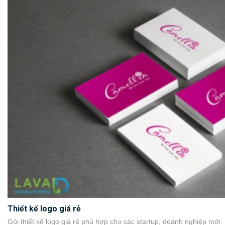
Thiết kế logo giá rẻ
Gói thiết kế logo giá rẻ phù hợp cho các startup, doanh nghiệp mới