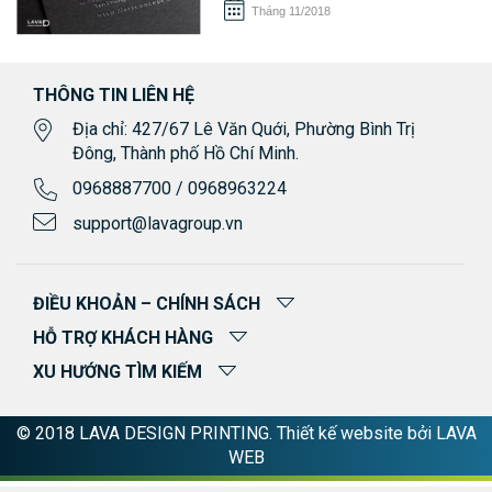
Tháng 11/2018
THÔNG TIN LIÊN HỆ
Địa chỉ: 427/67 Lê Văn Quới, Phường Bình Trị
Đông, Thành phố Hồ Chí Minh.
0968887700 / 0968963224
support@lavagroup.vn
ĐIỀU KHOẢN – CHÍNH SÁCH
HỖ TRỢ KHÁCH HÀNG
XU HƯỚNG TÌM KIẾM
© 2018 LAVA DESIGN PRINTING. Thiết kế website bởi
LAVA
WEB