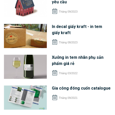
yêu cầu
Tháng 09/2023
In decal giấy kraft - in tem
giấy kraft
Tháng 08/2023
Xưởng in tem nhãn phụ sản
phẩm giá rẻ
Tháng 03/2022
Gia công đóng cuốn catalogue
Tháng 09/2021