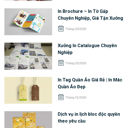
In Brochure – In Tờ Gấp
Chuyên Nghiệp, Giá Tận Xưởng
Tháng 03/2026
Xưởng In Catalogue Chuyên
Nghiệp
Tháng 02/2026
In Tag Quần Áo Giá Rẻ | In Mác
Quần Áo Đẹp
Tháng 01/2026
Dịch vụ in lịch bloc độc quyền
theo yêu cầu