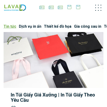
Tin tức
Dịch vụ in ấn
Thiết kế đồ họa
Gia công sau in
T
In Túi Giấy Giá Xưởng | In Túi Giấy Theo
Yêu Cầu