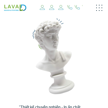
"Thiết kế chuyên nghiệp - In ấn chất