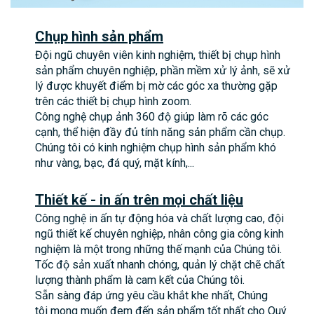
Chụp hình sản phẩm
Đội ngũ chuyên viên kinh nghiệm, thiết bị chụp hình
sản phẩm chuyên nghiệp, phần mềm xử lý ảnh, sẽ xử
lý được khuyết điểm bị mờ các góc xa thường gặp
trên các thiết bị chụp hình zoom.
Công nghệ chụp ảnh 360 độ giúp làm rõ các góc
cạnh, thể hiện đầy đủ tính năng sản phẩm cần chụp.
Chúng tôi có kinh nghiệm chụp hình sản phẩm khó
như vàng, bạc, đá quý, mặt kính,...
Thiết kế - in ấn trên mọi chất liệu
Công nghệ in ấn tự động hóa và chất lượng cao, đội
ngũ thiết kế chuyên nghiệp, nhân công gia công kinh
nghiệm là một trong những thế mạnh của Chúng tôi.
Tốc độ sản xuất nhanh chóng, quản lý chặt chẽ chất
lượng thành phẩm là cam kết của Chúng tôi.
Sẵn sàng đáp ứng yêu cầu khắt khe nhất, Chúng
tôi mong muốn đem đến sản phẩm tốt nhất cho Quý