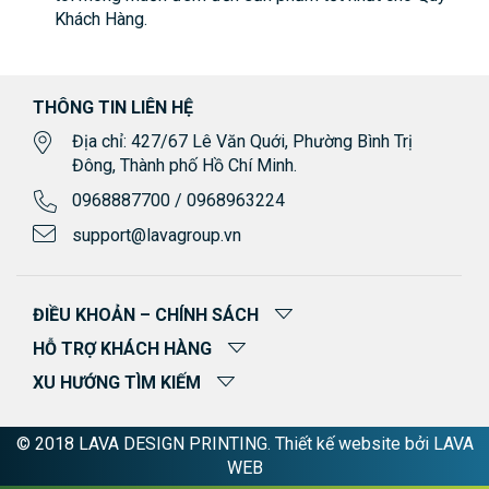
Khách Hàng.
THÔNG TIN LIÊN HỆ
Địa chỉ: 427/67 Lê Văn Quới, Phường Bình Trị
Đông, Thành phố Hồ Chí Minh.
0968887700 / 0968963224
support@lavagroup.vn
ĐIỀU KHOẢN – CHÍNH SÁCH
HỖ TRỢ KHÁCH HÀNG
XU HƯỚNG TÌM KIẾM
© 2018 LAVA DESIGN PRINTING. Thiết kế website bởi
LAVA
WEB