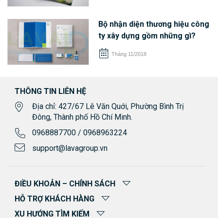
Bộ nhận diện thương hiệu công
ty xây dựng gồm những gì?
Tháng 11/2018
THÔNG TIN LIÊN HỆ
Địa chỉ: 427/67 Lê Văn Quới, Phường Bình Trị
Đông, Thành phố Hồ Chí Minh.
0968887700 / 0968963224
support@lavagroup.vn
ĐIỀU KHOẢN – CHÍNH SÁCH
HỖ TRỢ KHÁCH HÀNG
XU HƯỚNG TÌM KIẾM