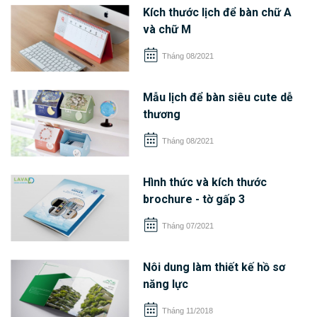
Kích thước lịch để bàn chữ A
và chữ M
Tháng 08/2021
Mẫu lịch để bàn siêu cute dễ
thương
Tháng 08/2021
Hình thức và kích thước
brochure - tờ gấp 3
Tháng 07/2021
Nôi dung làm thiết kế hồ sơ
năng lực
Tháng 11/2018