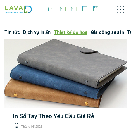
Tin tức
Dịch vụ in ấn
Thiết kế đồ họa
Gia công sau in
T
In Sổ Tay Theo Yêu Cầu Giá Rẻ
Tháng 05/2026