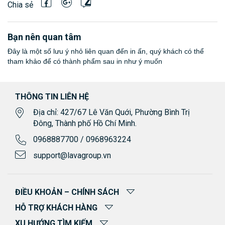
Chia sẻ
Bạn nên quan tâm
Đây là một số lưu ý nhỏ liên quan đến in ấn, quý khách có thể
tham khảo để có thành phẩm sau in như ý muốn
THÔNG TIN LIÊN HỆ
Địa chỉ: 427/67 Lê Văn Quới, Phường Bình Trị
Đông, Thành phố Hồ Chí Minh.
0968887700 / 0968963224
support@lavagroup.vn
ĐIỀU KHOẢN – CHÍNH SÁCH
HỖ TRỢ KHÁCH HÀNG
XU HƯỚNG TÌM KIẾM