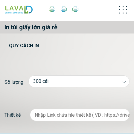
In túi giấy lớn giá rẻ
QUY CÁCH IN
Số lượng
Thiết kế