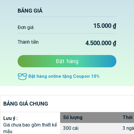
BẢNG GIÁ
15.000 ₫
Đơn giá
Thành tiền
4.500.000 ₫
Đặt hàng
Đặt hàng online tặng Coupon 10%
BẢNG GIÁ CHUNG
Số lượng
Thời
Lưu ý :
Giá chưa bao gồm thiết kế
300 cái
3 ngà
mẫu